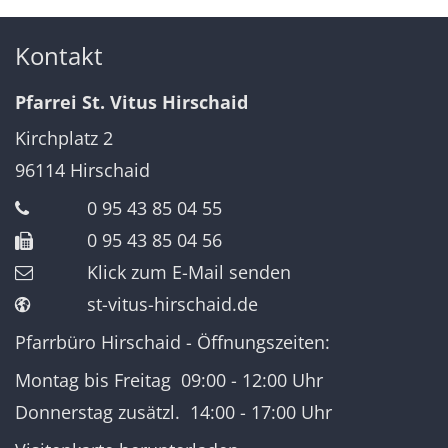
Kontakt
Pfarrei St. Vitus Hirschaid
Kirchplatz 2
96114
Hirschaid
0 95 43 85 04 55
0 95 43 85 04 56
Klick zum E-Mail senden
st-vitus-hirschaid.de
Pfarrbüro Hirschaid - Öffnungszeiten:
Montag bis Freitag 09:00 - 12:00 Uhr
Donnerstag zusätzl. 14:00 - 17:00 Uhr