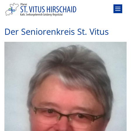
Zum Inhalt springen
Der Seniorenkreis St. Vitus