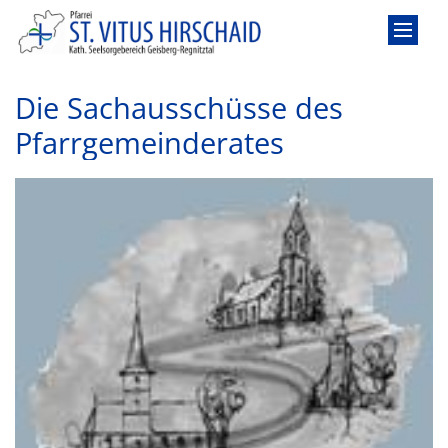
Zum Inhalt springen
Die Sachausschüsse des
Pfarrgemeinderates