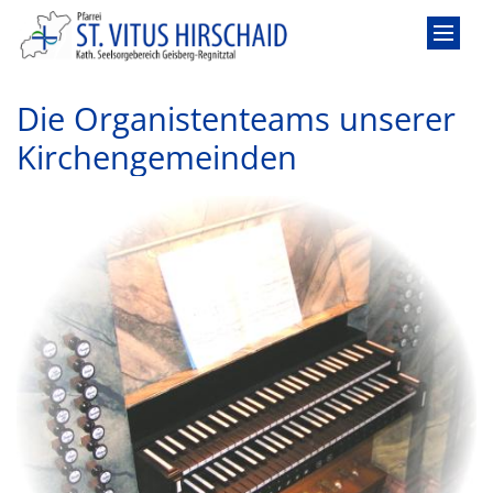
Zum Inhalt springen
Die Organistenteams unserer
Kirchengemeinden