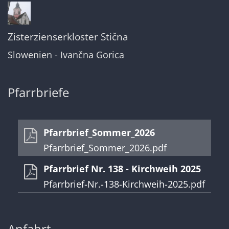
Zisterzienserkloster Stična
Slowenien - Ivančna Gorica
Pfarrbriefe
Pfarrbrief_Sommer_2026
Pfarrbrief_Sommer_2026.pdf
Pfarrbrief Nr. 138 - Kirchweih 2025
Pfarrbrief-Nr.-138-Kirchweih-2025.pdf
Anfahrt