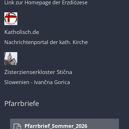
Link zur Homepage der Erzdiözese
Katholisch.de
Nachrichtenportal der kath. Kirche
Zisterzienserkloster Stična
Slowenien - Ivančna Gorica
Pfarrbriefe
Pfarrbrief_Sommer_2026