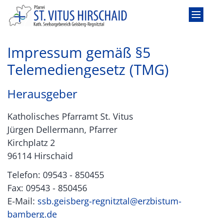
Zum Inhalt springen
Impressum gemäß §5
Telemediengesetz (TMG)
Herausgeber
Katholisches Pfarramt St. Vitus
Jürgen Dellermann, Pfarrer
Kirchplatz 2
96114 Hirschaid
Telefon: 09543 - 850455
Fax: 09543 - 850456
E-Mail:
ssb.geisberg-regnitztal@erzbistum-
bamberg.de