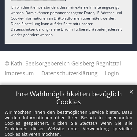
Ich bin damit einverstanden, dass mir externe Inhalte angezeigt
werden. Damit können personenbezogene Daten, IP-Adresse und
Cookie-Informationen an Drittplattformen übermittelt werden.
Diese Einstellung kann auf der Seite mit unserer
Datenschutzerklärung (siehe Link im Fußbereich) später jederzeit
wieder geändert werden.
© Kath. Seelsorgebereich Geisberg-Regnitztal
Impressum
Datenschutzerklärung
Login
✕
Ihre Wahlmöglichkeiten bezüglich
Cookies
Wir möchten Ihnen den bestmöglichen Service bieten. Dazu
werden Informationen über Ihren Besuch in sogenannten
Cookies gespeichert. Klicken Sie
Zulassen
wenn Sie alle
Funktionen dieser Website unter Verwendung spezieller
Cookies aktiveren möchten.