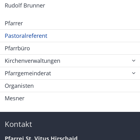
Rudolf Brunner
Pfarrer
Pastoralreferent
Pfarrbüro
Kirchenverwaltungen
Pfarrgemeinderat
Organisten
Mesner
Kontakt
Pfarrei St. Vitus Hirschaid