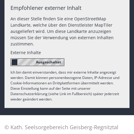
Empfohlener externer Inhalt
An dieser Stelle finden Sie eine OpenStreetMap
Landkarte, welche über den Dienstleister MapTiler
ausgeliefert wird. Um diese Landkarte anzuzeigen
müssen Sie der Verwendung von externen Inhalten
zustimmen.
Externe Inhalte
Ich bin damit einverstanden, dass mir externe Inhalte angezeigt
werden. Damit können personenbezogene Daten, IP-Adresse und
Cookie-Informationen an Drittplattformen übermittelt werden.
Diese Einstellung kann auf der Seite mit unserer
Datenschutzerklärung (siehe Link im Fußbereich) später jederzeit
wieder geändert werden.
© Kath. Seelsorgebereich Geisberg-Regnitztal