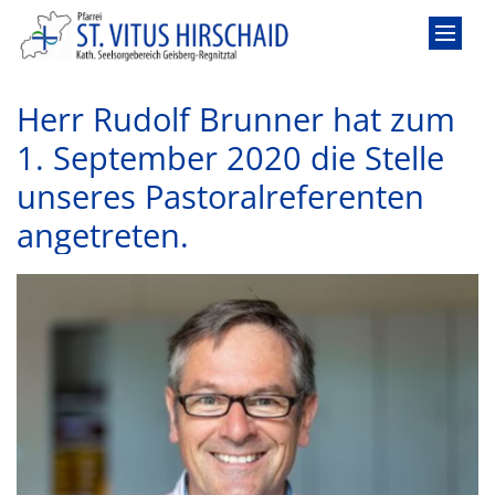
Zum Inhalt springen
Herr Rudolf Brunner hat zum
1. September 2020 die Stelle
unseres Pastoralreferenten
angetreten.