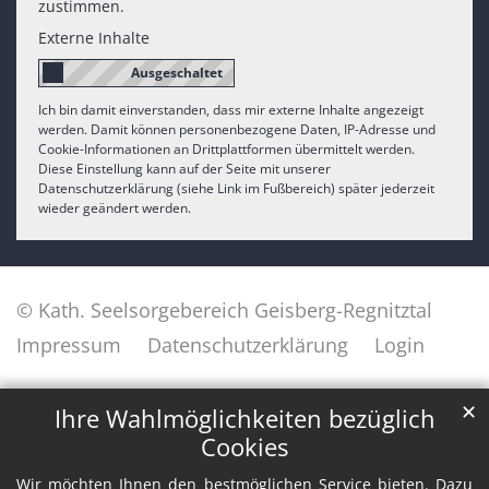
zustimmen.
Externe Inhalte
Ich bin damit einverstanden, dass mir externe Inhalte angezeigt
werden. Damit können personenbezogene Daten, IP-Adresse und
Cookie-Informationen an Drittplattformen übermittelt werden.
Diese Einstellung kann auf der Seite mit unserer
Datenschutzerklärung (siehe Link im Fußbereich) später jederzeit
wieder geändert werden.
© Kath. Seelsorgebereich Geisberg-Regnitztal
Impressum
Datenschutzerklärung
Login
✕
Ihre Wahlmöglichkeiten bezüglich
Cookies
Wir möchten Ihnen den bestmöglichen Service bieten. Dazu