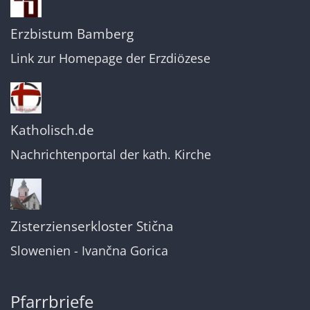
Erzbistum Bamberg
Link zur Homepage der Erzdiözese
Katholisch.de
Nachrichtenportal der kath. Kirche
Zisterzienserkloster Stična
Slowenien - Ivančna Gorica
Pfarrbriefe