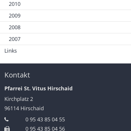
2010
2009
2008
2007
Links
Kontakt
Pfarrei St. Vitus Hirschaid
Kirchplatz 2
96114
Hirschaid
0 95 43 85 04 55
0 95 43 85 04 56