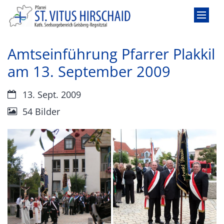
Zum Inhalt springen
Amtseinführung Pfarrer Plakkil
am 13. September 2009
Datum:
13. Sept. 2009
54 Bilder