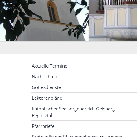
Aktuelle Termine
Nachrichten
Gottesdienste
Lektorenpläne
Katholischer Seelsorgebereich Geisberg-
Regnitztal
Pfarrbriefe
Protokolle der Pfarrgemeinderatssitzungen