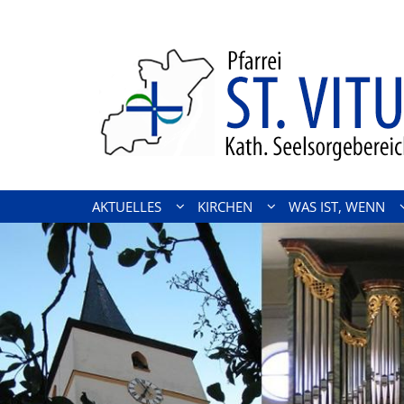
Zum Inhalt springen
AKTUELLES
KIRCHEN
WAS IST, WENN