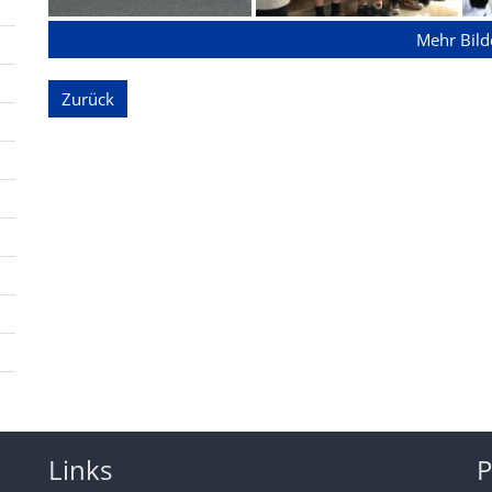
Mehr Bild
Zurück
Links
P