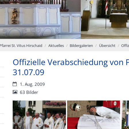
Pfarrei St. Vitus Hirschaid
Aktuelles
Bildergalerien
Übersicht
Offi
Offizielle Verabschiedung von
31.07.09
Datum:
1. Aug. 2009
63 Bilder