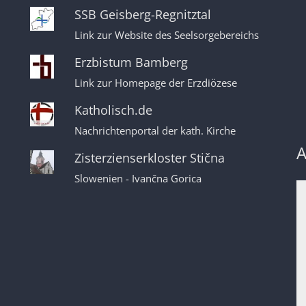
SSB Geisberg-Regnitztal
Link zur Website des Seelsorgebereichs
Erzbistum Bamberg
Link zur Homepage der Erzdiözese
Katholisch.de
Nachrichtenportal der kath. Kirche
A
Zisterzienserkloster Stična
Slowenien - Ivančna Gorica